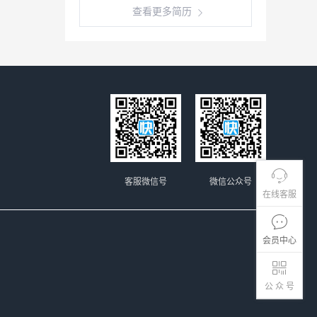
查看更多简历
客服微信号
微信公众号
在线客服
会员中心
公 众 号