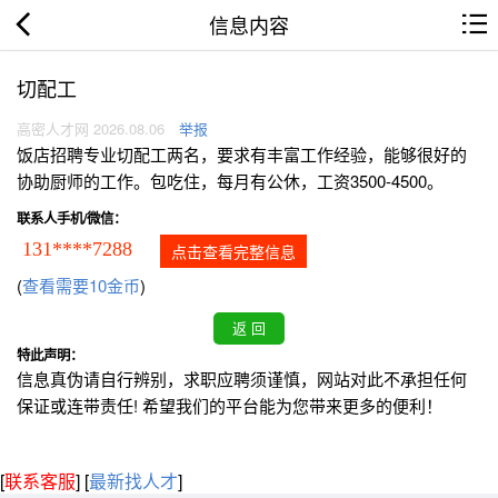
信息内容
切配工
高密人才网 2026.08.06
举报
饭店招聘专业切配工两名，要求有丰富工作经验，能够很好的
协助厨师的工作。包吃住，每月有公休，工资3500-4500。
联系人手机/微信：
131****7288
点击查看完整信息
(
查看需要10金币
)
特此声明：
信息真伪请自行辨别，求职应聘须谨慎，网站对此不承担任何
保证或连带责任! 希望我们的平台能为您带来更多的便利！
[
联系客服
]
[
最新找人才
]