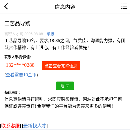
信息内容
工艺品导购
高密人才网 2026.08.08
举报
工艺品导购10名，要求;18-35之间，气质佳，沟通能力强，有团
队合作精神，有上进心，有工作经验者优先！
联系人手机/微信：
132****0288
点击查看完整信息
(
查看需要10金币
)
特此声明：
信息真伪请自行辨别，求职应聘须谨慎，网站对此不承担任何
保证或连带责任! 希望我们的平台能为您带来更多的便利！
[
联系客服
]
[
最新找人才
]